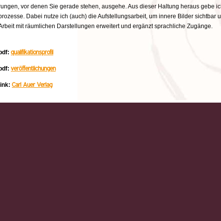
rungen, vor denen Sie gerade stehen, ausgehe. Aus dieser Haltung heraus gebe ic
prozesse. Dabei nutze ich (auch) die Aufstellungsarbeit, um innere Bilder sichtbar
Arbeit mit räumlichen Darstellungen erweitert und ergänzt sprachliche Zugänge.
qualifikationsprofil
pdf:
veröffentlichungen
pdf:
Carl Auer Verlag
link: