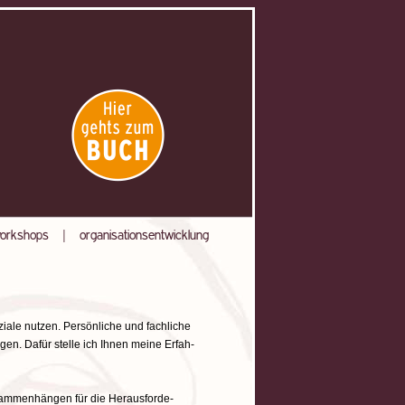
orkshops
|
organisationsentwicklung
iale nutzen. Persönliche und fachliche
en. Dafür stelle ich Ihnen meine Erfah-
usammenhängen für die Herausforde-