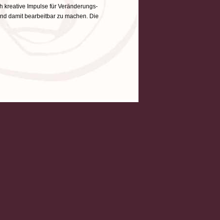
h kreative Impulse für Veränderungs-
 und damit bearbeitbar zu machen. Die